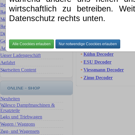
Bewertung für Ihre Sammlung
wirtschaftlich zu betreiben. We
Rat & Tat
Digital Decoder
Datenschutz rechts unten.
Märklin Ersatzteilservice
Reparaturservice Reparaturen
Uhlenbrock Decoder
Digital- Umbauten & Umrüstungen
Märklin Decoder & Sons
Gebrauchte Artikel
Tams Decoder
Ankauf, wir verkaufen für Sie
Kühn Decoder
Unser Ladengeschäft
ESU Decoder
Anfahrt
Startseiten Content
Viessmann Decoder
Zimo Decoder
Neuheiten
Wilesco Dampfmaschinen &
Ersatzteile
Loks und Triebwagen
Wagen / Waggons
Zug- und Wagensets