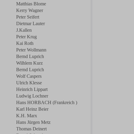
Matthias Blome
Kerry Wagner
Peter Seifert
Dietmar Lauter
J.Kallen
Peter Krug
Kai Roth
Peter Wollmann
Bernd Luprich
Wilhlem Kurz
Bernd Luprich
Wolf Caspers
Ulrich Klesse
Heinrich Lippart
Ludwig Lochner
Hans HORBACH (Frankreich )
Karl Heinz Beier
K.H. Marx
Hans Jürgen Metz
Thomas Deinert