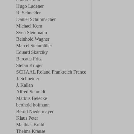
Hugo Ladener
R. Schneider
Daniel Schuhmacher
Michael Kern
Sven Steinmann
Reinhold Wagner
Marcel Steinmüller
Eduard Skarziky
Barcatta Fritz
Stefan Krüger
SCHAAL Roland Frankreich France
J. Schneider
J. Kallen
Alfred Schmidt
Markus Belecke
berthold hofmann
Bernd Niedermayer
Klaus Peter
Matthias Brühl
Thelma Krause