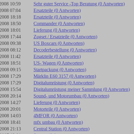
2008 10:59
Sehr guter Service -Top Beratung (0 Antworten)
2008 07:04
Ersatzteile (0 Antworten)
2008 18:18
Ersatzteile (0 Antworten)
2008 18:50
Commander (0 Antworten)
2008 18:01
Lieferung (0 Antworten)
2008 17:44
Zugset / Ersatzteile (0 Antworten)
2008 09:38
US Boxcars (0 Antworten)
2008 08:12
Decoderbestellung (0 Antworten)
2008 11:42
Ersatzteile (0 Antworten)
2008 18:51
US- Wagen (0 Antworten)
2008 09:15
Startpackung (0 Antworten)
2008 17:29
Märklin E60 3157 (0 Antworten)
2008 17:29
Digitalumrüstung (0 Antworten)
2008 15:54
Digitalumrüstung meiner Sammlung (0 Antworten)
2008 20:14
Sound- und Motorumbau (0 Antworten)
2008 14:27
Lieferung (0 Antworten)
2008 20:01
Motorteile (0 Antworten)
2008 14:03
4MFOR (0 Antworten)
2008 18:41
mfx umbau (0 Antworten)
2008 21:13
Central Station (0 Antworten)