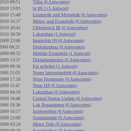
2010 09:51
Tillig (0 Antworten)
2010 13:05
br 89.3 (1 Antwort)
2010 15:49
Ersatzteile und Motorteile (0 Antworten)
2010 16:37
Motor- und Ersatzteile (0 Antworten)
2010 20:42
Uhlenbrock IB (0 Antworten)
2010 18:59
Lokumbau (1 Antwort)
2009 22:06
Insiderlok 09 (0 Antworten)
2009 09:21
Digitalumbau (0 Antworten)
2009 09:32
Märklin Ersatzteile (1 Antwort)
2009 13:37
Digitalumbauten (0 Antworten)
2009 09:36
Fix geliefert (1 Antwort)
2009 21:05
Neuer Internetauftritt (0 Antworten)
2009 17:18
Neue Homepage (0 Antworten)
2009 11:47
Neue HP (0 Antworten)
2009 04:19
Lokumbau (0 Antworten)
2009 16:40
Central Station Update (0 Antworten)
2009 18:38
Lok Reparaturen (0 Antworten)
2009 10:17
Schienenbus (0 Antworten)
2009 23:00
Soundupdate (0 Antworten)
2009 03:24
Motor Teile (0 Antworten)
2009 00:19
Soundumbau (0 Antworten)