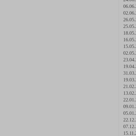
06.06.
02.06.
26.05.
25.05.
18.05.
16.05.
15.05.
02.05.
23.04.
19.04.
31.03.
19.03.
21.02.
13.02.
22.01.
09.01.
05.01.
22.12.
07.12.
15.11.