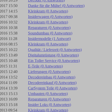
2018 20:29
Decoder (0 Antworten)
2017 15:50
Danke für die Mühe! (0 Antworten)
2017 14:15
Kleinkram (0 Antworten)
2017 09:38
Insiderwagen (0 Antworten)
2016 10:32
Kleinkram (0 Antworten)
2016 10:38
Reparaturen (0 Antworten)
2016 15:38
Soundumbau (0 Antworten)
2016 11:28
Insidermodelle (1 Antwort)
2016 08:15
Kleinkram (0 Antworten)
2015 10:22
Qualität / Lieferzeit (0 Antworten)
2015 13:49
Digitalumrüstung (0 Antworten)
2015 10:48
Ein Toller Service (0 Antworten)
2015 11:31
E-Teile (0 Antworten)
2015 12:40
Lieferungen (0 Antworten)
2014 13:52
Decodereinbau (0 Antworten)
2014 11:09
Decodereinkauf (0 Antworten)
2014 13:39
CarSystem Teile (0 Antworten)
2013 15:13
Umbauten (0 Antworten)
2013 16:09
Reparaturen (0 Antworten)
2013 15:18
Insider Loks (0 Antworten)
2013 09:54
Kleinkram (0 Antworten)