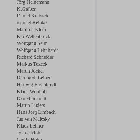
Jörg Heinemann
K.Gräber
Daniel Kulbach
manuel Reinke
Manfred Klein
Kai Wellenbruck
Wolfgang Seim
Wolfgang Lehnhardt
Richard Schneider
Markus Tozcek
Martin Jöckel
Bernhardt Leinen
Hartwig Eigenbrodt
Klaus Wohlrab
Daniel Schmitt
Martin Lüders
Hans Jörg Limbach
Jan van Malesky
Klaus Lehner
Jon de Mohl
Guido Hohn