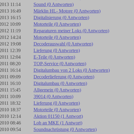
2013 11:14
Sound (0 Antworten)
2013 16:49
Märklin HL- Motore (0 Antworten)
2013 16:15
Digitalisierung (0 Antworten)
2012 10:09
Motorteile (0 Antworten)
2012 11:19
Reparaturen meiner Loks (0 Antworten)
2012 14:24
Motorteile (0 Antworten)
2012 19:08
Decoderauswahl (0 Antworten)
2011 12:39
Lieferung (0 Antworten)
2011 12:04
E-Teile (0 Antworten)
2011 08:20
TOP-Service (0 Antworten)
2011 16:14
Digitalumbau von 2 Loks (0 Antworten)
2011 09:09
Decoderlieferung (0 Antworten)
2011 16:10
Digitalumbau (0 Antworten)
2011 15:45
Allgemein (0 Antworten)
2011 10:09
39014 (0 Antworten)
2011 18:32
Lieferung (0 Antworten)
2010 18:37
Motorteile (0 Antworten)
2010 12:14
Aktion 01150 (1 Antwort)
2010 08:46
Lob an MKE (1 Antwort)
2010 09:54
Soundnachrüstung (0 Antworten)