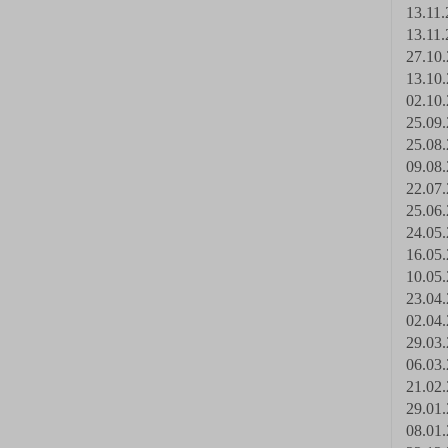
13.11.
13.11.
27.10.
13.10.
02.10.
25.09.
25.08.
09.08.
22.07.
25.06.
24.05.
16.05.
10.05.
23.04.
02.04.
29.03.
06.03.
21.02.
29.01.
08.01.