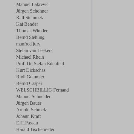
Manuel Lakrevic
Jürgen Schohner
Ralf Steinmetz
Kai Bender
Thomas Winkler
Bernd Stehling
manfred jury
Stefan van Leekers
Michael Rhein
Prof. Dr. Stefan Edenfeld
Kurt Dickschas
Rudi Gemmler
Bernd Caspar
WELSCHBILLIG Fernand
Manuel Schneider
Jürgen Bauer
Arnold Schmelz
Johann Kraft
E.H.Passau
Harald Tischenreiter