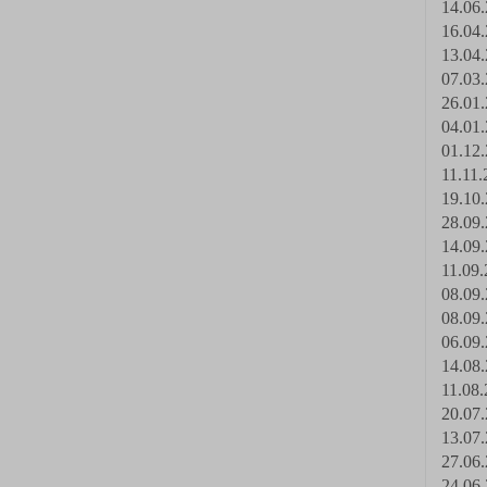
14.06.
16.04.
13.04.
07.03.
26.01.
04.01.
01.12.
11.11.
19.10.
28.09.
14.09.
11.09.
08.09.
08.09.
06.09.
14.08.
11.08.
20.07.
13.07.
27.06.
24.06.