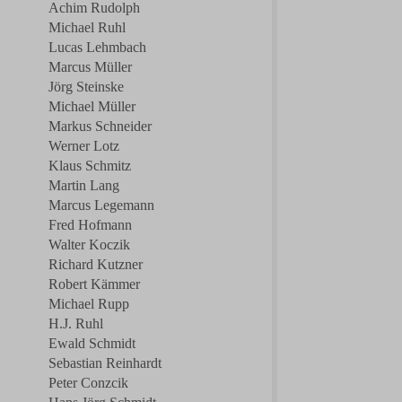
Achim Rudolph
Michael Ruhl
Lucas Lehmbach
Marcus Müller
Jörg Steinske
Michael Müller
Markus Schneider
Werner Lotz
Klaus Schmitz
Martin Lang
Marcus Legemann
Fred Hofmann
Walter Koczik
Richard Kutzner
Robert Kämmer
Michael Rupp
H.J. Ruhl
Ewald Schmidt
Sebastian Reinhardt
Peter Conzcik