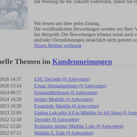
mit Wirkung für die Zukunft widerrufen, indem Sie 
Wir freuen uns über jeden Eintrag.
Die veröffentlichten Bewertungen werden vor Ihrer Ve
hin überprüft. Die Bewertungen können somit auch 
und/oder Dienstleistungen tatsächlich nicht genutz
Neuen Beitrag verfassen
uelle Themen im
Kundenmeinungen
2026 14:37
ESU Decoder (0 Antworten)
2026 15:14
Ersatz Stromabnehmer (0 Antworten)
2024 06:57
Ersatzteillieferung (0 Antworten)
2024 16:28
Insider Modelle (0 Antworten)
2023 10:20
Ersatzteile Märklin (0 Antworten)
2023 22:05
Einbau Lok.pilot 4.0 in Märklin Ae 6/6 Stans (0 Ant
2022 12:18
Decoder (0 Antworten)
2022 12:20
Reparatur meiner Märklin Loks (0 Antworten)
2022 07:21
Märklin E-Teile (0 Antworten)