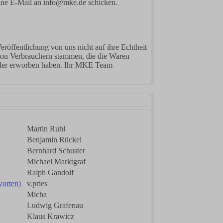
eine E-Mail an info@mke.de schicken.
röffentlichung von uns nicht auf ihre Echtheit
von Verbrauchern stammen, die die Waren
t oder erworben haben. Ihr MKE Team
Martin Ruhl
Benjamin Rückel
Bernhard Schuster
Michael Marktgraf
Ralph Gandolf
worten)
v.pries
Micha
Ludwig Grafenau
Klaus Krawicz