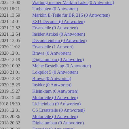
2022 13:00
Wartung meiner Märklin Loks (0 Antworten)
2021 16:21
Umbauten (0 Antworten)
2021 13:59
Märklin E-Teile für BR 216 (0 Antworten)
2021 14:01
ESU Decoder (0 Antworten)
2021 12:52
Ersatzteile (0 Antworten)
2021 12:54
Insider Artikel (0 Antworten)
2021 12:05
Decodereinbau (0 Antworten)
2020 11:02
Ersatzteile (1 Antwort)
2020 12:01
Brawa (0 Antworten)
2020 12:19
Digitalumbau (0 Antworten)
2020 10:02
Meine Bestellung (0 Antworten)
2020 21:01
Lokpilot 5 (0 Antworten)
2020 12:37
Brawa (0 Antworten)
2020 15:29
Insider (0 Antworten)
2019 15:27
Kleinkram (0 Antworten)
2018 15:40
Motorteile (0 Antworten)
2018 15:39
Lichteinbau (0 Antworten)
2018 12:31
CS Ersatzteile (0 Antworten)
2018 20:36
Motorteile (0 Antworten)
2018 20:32
Digitalumbau (0 Antworten)