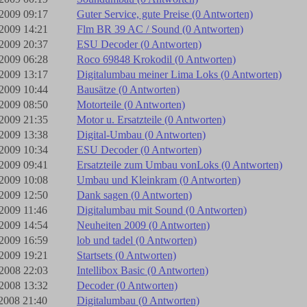
2009 09:17
Guter Service, gute Preise (0 Antworten)
2009 14:21
Flm BR 39 AC / Sound (0 Antworten)
2009 20:37
ESU Decoder (0 Antworten)
2009 06:28
Roco 69848 Krokodil (0 Antworten)
2009 13:17
Digitalumbau meiner Lima Loks (0 Antworten)
2009 10:44
Bausätze (0 Antworten)
2009 08:50
Motorteile (0 Antworten)
2009 21:35
Motor u. Ersatzteile (0 Antworten)
2009 13:38
Digital-Umbau (0 Antworten)
2009 10:34
ESU Decoder (0 Antworten)
2009 09:41
Ersatzteile zum Umbau vonLoks (0 Antworten)
2009 10:08
Umbau und Kleinkram (0 Antworten)
2009 12:50
Dank sagen (0 Antworten)
2009 11:46
Digitalumbau mit Sound (0 Antworten)
2009 14:54
Neuheiten 2009 (0 Antworten)
2009 16:59
lob und tadel (0 Antworten)
2009 19:21
Startsets (0 Antworten)
2008 22:03
Intellibox Basic (0 Antworten)
2008 13:32
Decoder (0 Antworten)
2008 21:40
Digitalumbau (0 Antworten)