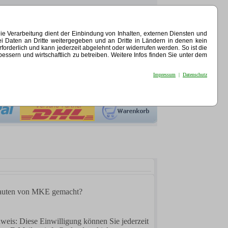
e Verarbeitung dient der Einbindung von Inhalten, externen Diensten und
ei Daten an Dritte weitergegeben und an Dritte in Ländern in denen kein
erforderlich und kann jederzeit abgelehnt oder widerrufen werden. So ist die
sern und wirtschaftlich zu betreiben. Weitere Infos finden Sie unter dem
Impressum
|
Datenschutz
bauten von MKE gemacht?
nweis: Diese Einwilligung können Sie jederzeit