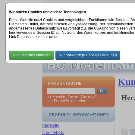
Wir nutzen Cookies und andere Technologien.
Diese Website nutzt Cookies und vergleichbare Funktionen wie Session ID
Elementen Dritter, der statistischen Analyse/Messung, der personalisier
angemessenes Datenschutzniveau vorliegt z.B. die USA und von diesen verarbeit
hier verwendete Session ID zur Nutzung des Warenkorbes und funktioneller 
Link Datenschutz rechts unten.
STARTSEITE
|
ÜBER UNS
|
NEUHEITEN
Kun
Her
Startseite
Über MKE