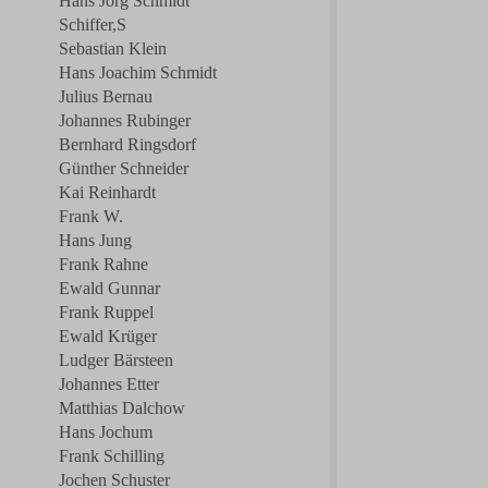
Hans Jörg Schmidt
Schiffer,S
Sebastian Klein
Hans Joachim Schmidt
Julius Bernau
Johannes Rubinger
Bernhard Ringsdorf
Günther Schneider
Kai Reinhardt
Frank W.
Hans Jung
Frank Rahne
Ewald Gunnar
Frank Ruppel
Ewald Krüger
Ludger Bärsteen
Johannes Etter
Matthias Dalchow
Hans Jochum
Frank Schilling
Jochen Schuster