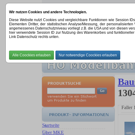
Wir nutzen Cookies und andere Technologien.
Diese Website nutzt Cookies und vergleichbare Funktionen wie Session ID
Elementen Dritter, der statistischen Analyse/Messung, der personalisier
angemessenes Datenschutzniveau vorliegt z.B. die USA und von diesen verarbeit
hier verwendete Session ID zur Nutzung des Warenkorbes und funktioneller 
Link Datenschutz rechts unten.
STARTSEITE
|
ÜBER UNS
|
NEUHEITEN
Baus
1304
Faller
Startseite
Über MKE