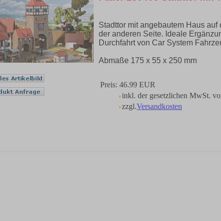
Stadttor mit angebautem Haus auf d
der anderen Seite. Ideale Ergänz
Durchfahrt von Car System Fahrze
Abmaße 175 x 55 x 250 mm
Preis:
46.99 EUR
inkl. der gesetzlichen MwSt. 
zzgl.
Versandkosten