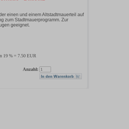
er einen und einem Altstadtmauerteil auf
ung zum Stadtmauerprogramm. Zur
ugen geeignet.
von 19 % = 7.50 EUR
Anzahl: