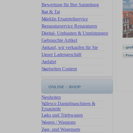
Bewertung für Ihre Sammlung
Rat & Tat
Märklin Ersatzteilservice
Reparaturservice Reparaturen
Digital- Umbauten & Umrüstungen
Gebrauchte Artikel
Ankauf, wir verkaufen für Sie
Unser Ladengeschäft
Anfahrt
Startseiten Content
Neuheiten
Wilesco Dampfmaschinen &
Ersatzteile
Loks und Triebwagen
Wagen / Waggons
Zug- und Wagensets