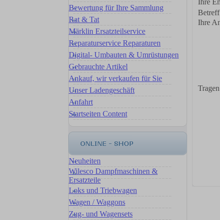
Ihre E
Bewertung für Ihre Sammlung
Betreff
Rat & Tat
Ihre A
Märklin Ersatzteilservice
Reparaturservice Reparaturen
Digital- Umbauten & Umrüstungen
Gebrauchte Artikel
Ankauf, wir verkaufen für Sie
Tragen
Unser Ladengeschäft
Anfahrt
Startseiten Content
Neuheiten
Wilesco Dampfmaschinen &
Ersatzteile
Loks und Triebwagen
Wagen / Waggons
Zug- und Wagensets