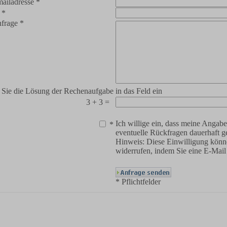
mailadresse *
 *
nfrage *
 Sie die Lösung der Rechenaufgabe in das Feld ein
3 + 3 =
Ich willige ein, dass meine Anga
*
eventuelle Rückfragen dauerhaft g
Hinweis: Diese Einwilligung könne
widerrufen, indem Sie eine E-Mai
* Pflichtfelder