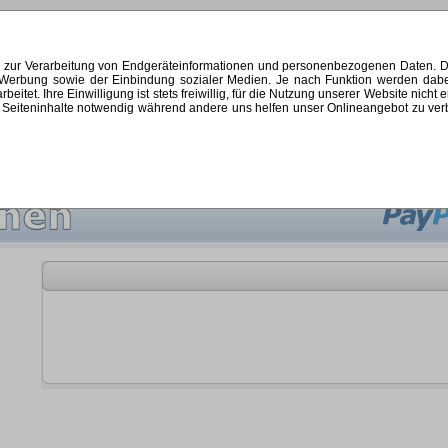
s zur Verarbeitung von Endgeräteinformationen und personenbezogenen Daten. Di
ten Werbung sowie der Einbindung sozialer Medien. Je nach Funktion werden dab
et. Ihre Einwilligung ist stets freiwillig, für die Nutzung unserer Website nicht 
Seiteninhalte notwendig während andere uns helfen unser Onlineangebot zu verbes
 2026
|
SCHNÄPPCHEN
|
KONTAKT
|
KUNDENLOGIN