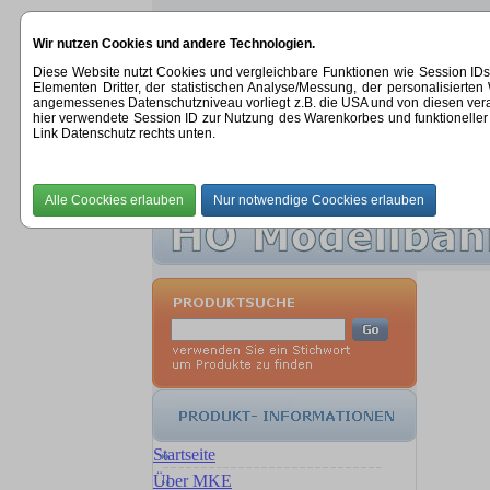
Wir nutzen Cookies und andere Technologien.
Diese Website nutzt Cookies und vergleichbare Funktionen wie Session ID
Elementen Dritter, der statistischen Analyse/Messung, der personalisier
angemessenes Datenschutzniveau vorliegt z.B. die USA und von diesen verarbeit
hier verwendete Session ID zur Nutzung des Warenkorbes und funktioneller 
Link Datenschutz rechts unten.
STARTSEITE
|
ÜBER UNS
|
NEUHEITEN
Startseite
Über MKE