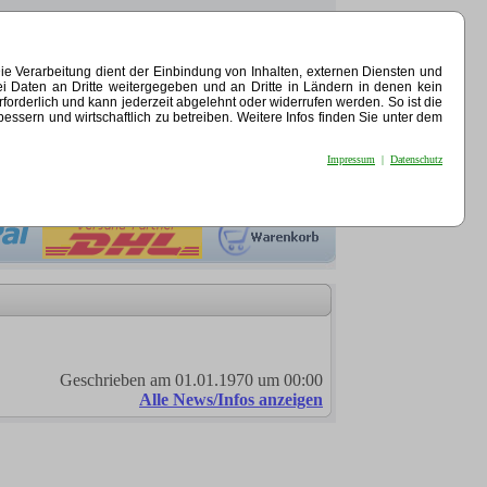
e Verarbeitung dient der Einbindung von Inhalten, externen Diensten und
ei Daten an Dritte weitergegeben und an Dritte in Ländern in denen kein
erforderlich und kann jederzeit abgelehnt oder widerrufen werden. So ist die
sern und wirtschaftlich zu betreiben. Weitere Infos finden Sie unter dem
Impressum
|
Datenschutz
Geschrieben am 01.01.1970 um 00:00
Alle News/Infos anzeigen