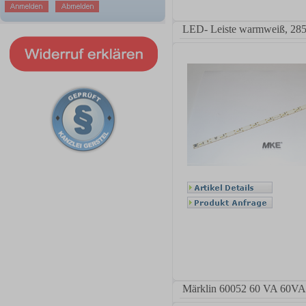
LED- Leiste warmweiß, 28
Märklin 60052 60 VA 60VA 